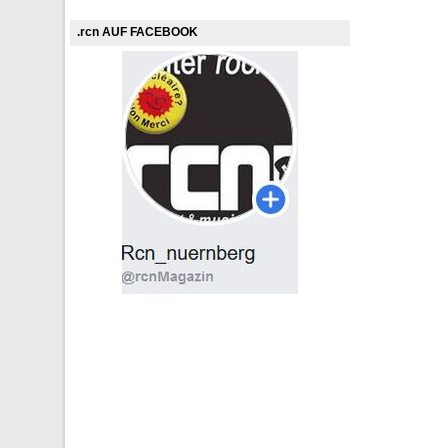
.rcn AUF FACEBOOK