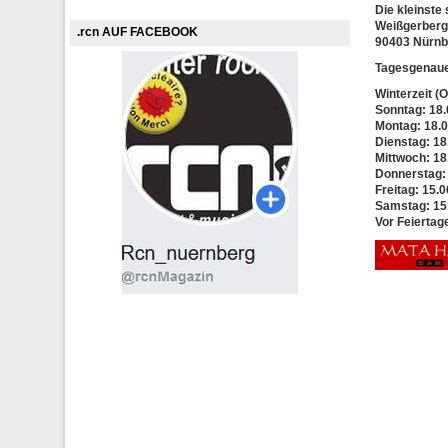
Die kleinste
Weißgerberg
.rcn AUF FACEBOOK
90403 Nürnb
Tagesgenaue
Winterzeit (O
Sonntag: 18.
Montag: 18.0
Dienstag: 18
Mittwoch: 18
Donnerstag: 
Freitag: 15.0
Samstag: 15.
Vor Feiertag