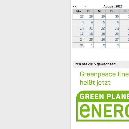
<<
<
August
2026
Mo
Di
Mi
Do
Fr
27
28
29
30
3
4
5
6
10
11
12
13
17
18
19
20
24
25
26
27
31
1
2
3
.rcn hat 2015 gewechselt: