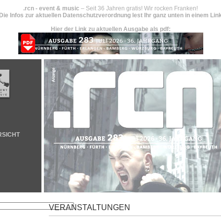
.rcn - event & music
– Seit 36 Jahren gratis! Wir rocken Franken!
Die Infos zur aktuellen Datenschutzverordnung lest Ihr ganz unten in einem Lin
Hier der Link zu aktuellen Ausgabe als pdf:
RSICHT
VERANSTALTUNGEN