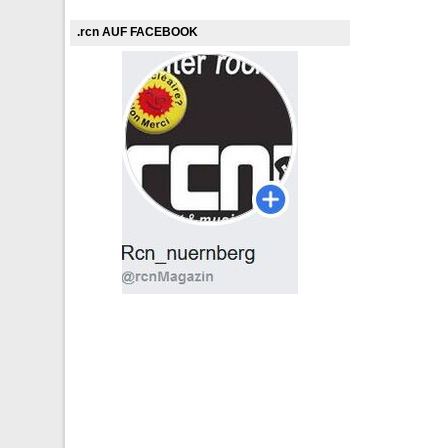
.rcn AUF FACEBOOK