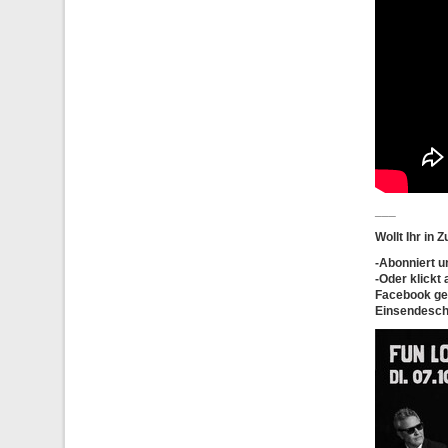
___
Wollt Ihr in
-
Abonniert
u
-Oder klickt
Facebook ger
Einsendesch