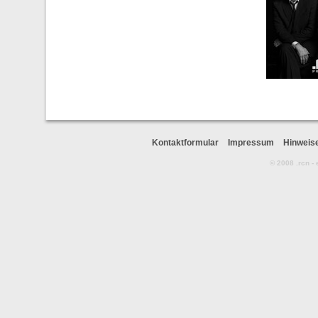
Kontaktformular
Impressum
Hinweis
© 2008 .rcn -