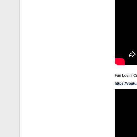
Fun Lovin' Cr
https://you