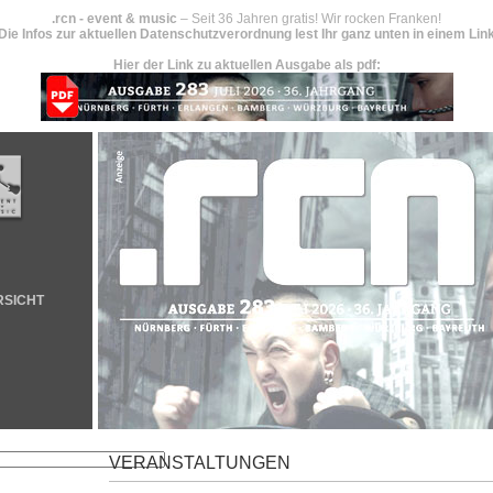
.rcn - event & music
– Seit 36 Jahren gratis! Wir rocken Franken!
Die Infos zur aktuellen Datenschutzverordnung lest Ihr ganz unten in einem Lin
Hier der Link zu aktuellen Ausgabe als pdf:
RSICHT
VERANSTALTUNGEN