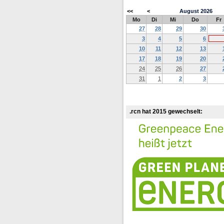
<<
<
August
2026
Mo
Di
Mi
Do
Fr
27
28
29
30
3
4
5
6
10
11
12
13
17
18
19
20
24
25
26
27
31
1
2
3
.rcn hat 2015 gewechselt: