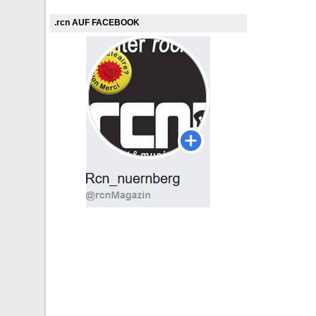
.rcn AUF FACEBOOK