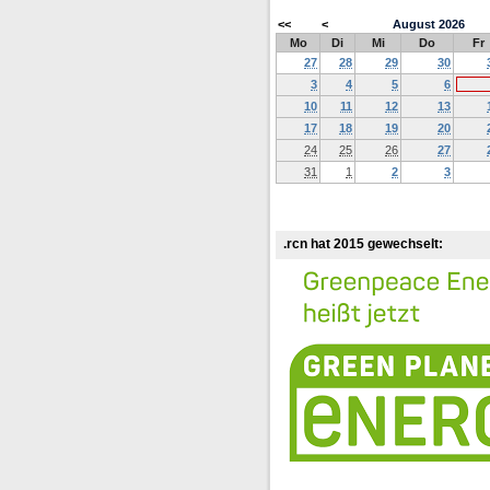
<<
<
August
2026
Mo
Di
Mi
Do
Fr
27
28
29
30
3
4
5
6
10
11
12
13
17
18
19
20
24
25
26
27
31
1
2
3
.rcn hat 2015 gewechselt: