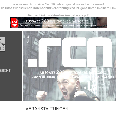
.rcn - event & music
– Seit 36 Jahren gratis! Wir rocken Franken!
Die Infos zur aktuellen Datenschutzverordnung lest Ihr ganz unten in einem Lin
Hier der Link zu aktuellen Ausgabe als pdf:
RSICHT
VERANSTALTUNGEN