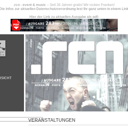
.rcn - event & music
– Seit 36 Jahren gratis! Wir rocken Franken!
Die Infos zur aktuellen Datenschutzverordnung lest Ihr ganz unten in einem Lin
Hier der Link zu aktuellen Ausgabe als pdf:
RSICHT
VERANSTALTUNGEN