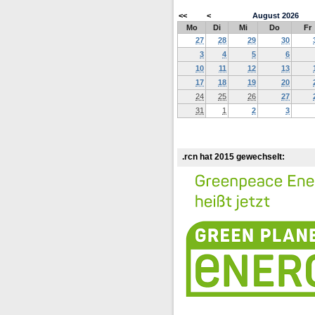
<<
<
August
2026
Mo
Di
Mi
Do
Fr
27
28
29
30
3
4
5
6
10
11
12
13
17
18
19
20
24
25
26
27
31
1
2
3
.rcn hat 2015 gewechselt: