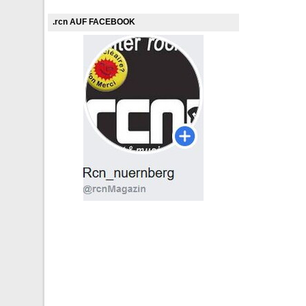
.rcn AUF FACEBOOK