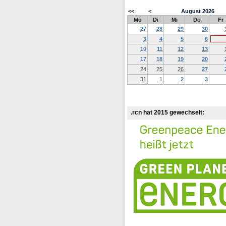
<<
<
August
2026
Mo
Di
Mi
Do
Fr
27
28
29
30
3
4
5
6
10
11
12
13
17
18
19
20
24
25
26
27
31
1
2
3
.rcn hat 2015 gewechselt: