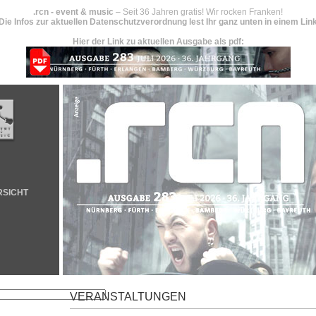
.rcn - event & music
– Seit 36 Jahren gratis! Wir rocken Franken!
Die Infos zur aktuellen Datenschutzverordnung lest Ihr ganz unten in einem Lin
Hier der Link zu aktuellen Ausgabe als pdf:
RSICHT
VERANSTALTUNGEN