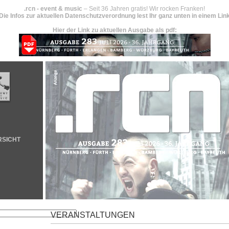
.rcn - event & music
– Seit 36 Jahren gratis! Wir rocken Franken!
Die Infos zur aktuellen Datenschutzverordnung lest Ihr ganz unten in einem Lin
Hier der Link zu aktuellen Ausgabe als pdf:
RSICHT
VERANSTALTUNGEN