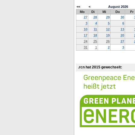
<<
<
August
2026
Mo
Di
Mi
Do
Fr
27
28
29
30
3
4
5
6
10
11
12
13
17
18
19
20
24
25
26
27
31
1
2
3
.rcn hat 2015 gewechselt: