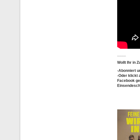
____
Wollt Ihr in
-
Abonniert
u
-Oder klickt
Facebook ger
Einsendesch