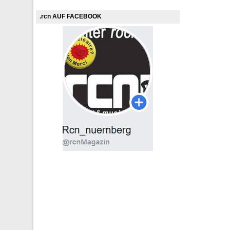
.rcn AUF FACEBOOK