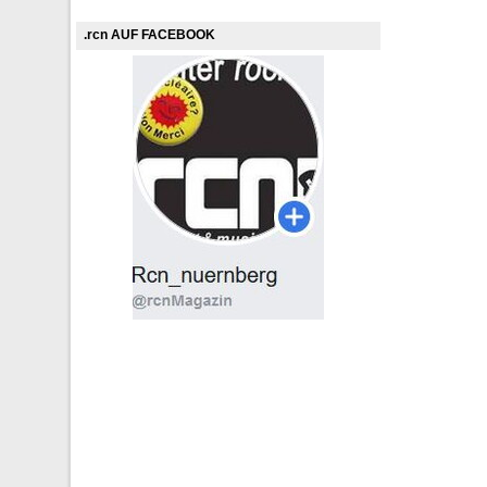
.rcn AUF FACEBOOK