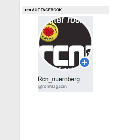
.rcn AUF FACEBOOK