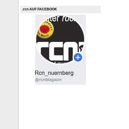
.rcn AUF FACEBOOK