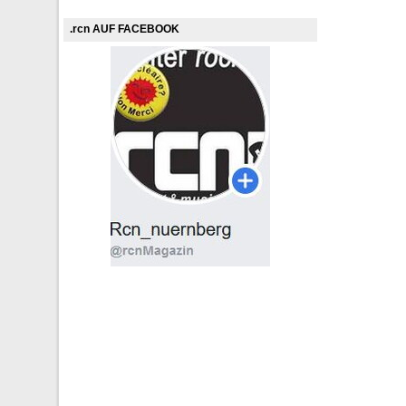
.rcn AUF FACEBOOK