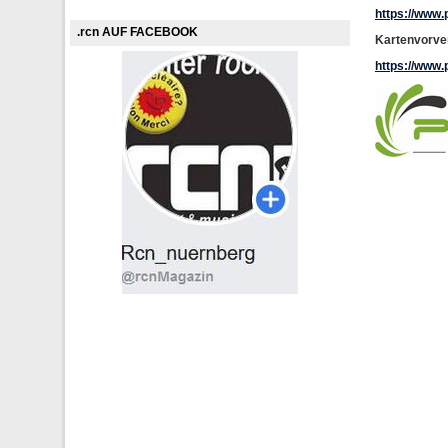
https://www.
.rcn AUF FACEBOOK
Kartenvorve
https://www.