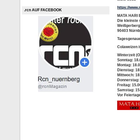
https://www
.rcn AUF FACEBOOK
MATA HARI
Die kleinste
Weißgerberg
90403 Nürnb
Tagesgenaue
Colaweizen i
Winterzeit (O
Sonntag: 18.
Montag: 18.0
Dienstag: 18
Mittwoch: 18
Donnerstag: 
Freitag: 15.0
Samstag: 15.
Vor Feiertag