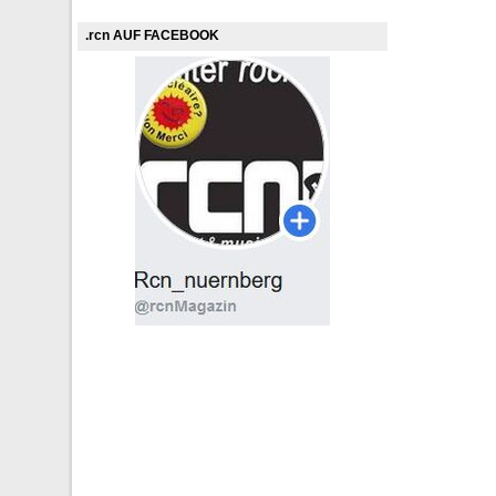
.rcn AUF FACEBOOK