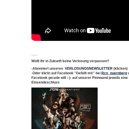
___
Wollt Ihr in Zukunft keine Verlosung verpassen?
-
Abonniert
unseren
VERLOSUNGSNEWSLETTER
(klicken)
-Oder klickt auf
Facebook
"
Gefällt mir
" bei
Rcn_nuernberg
u
Facebook gerade will :-)- auf unserer Pinnwand jeweils eine
Einsendeschluss