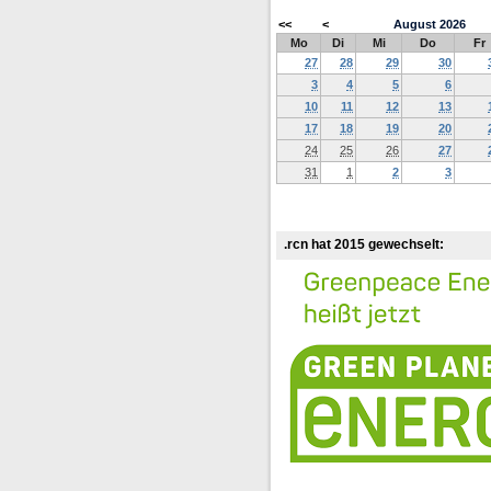
<<
<
August
2026
Mo
Di
Mi
Do
Fr
27
28
29
30
3
4
5
6
10
11
12
13
17
18
19
20
24
25
26
27
31
1
2
3
.rcn hat 2015 gewechselt: