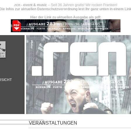
.rcn - event & music
– Seit 36 Jahren gratis! Wir rocken Franken!
Die Infos zur aktuellen Datenschutzverordnung lest Ihr ganz unten in einem Lin
Hier der Link zu aktuellen Ausgabe als pdf:
RSICHT
VERANSTALTUNGEN