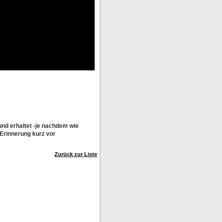
nd erhaltet -je nachdem wie
 Erinnerung kurz vor
Zurück zur Liste