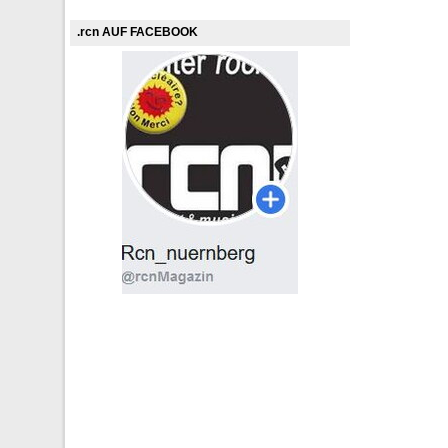
.rcn AUF FACEBOOK