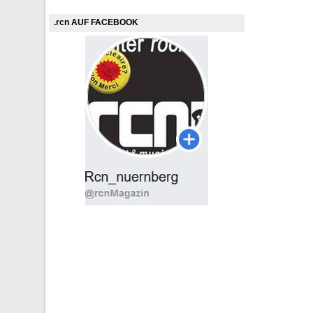
.rcn AUF FACEBOOK