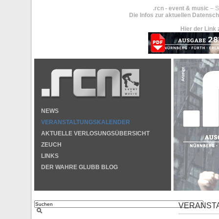
.rcn - event & music
– S
Die Infos zur aktuellen Datensch
Hier der Link 
NEWS
VERANSTALTUNGSKALENDER
AKTUELLE VERLOSUNGSÜBERSICHT
ZEUCH
LINKS
DER WAHRE GLUBB BLOG
VERANST