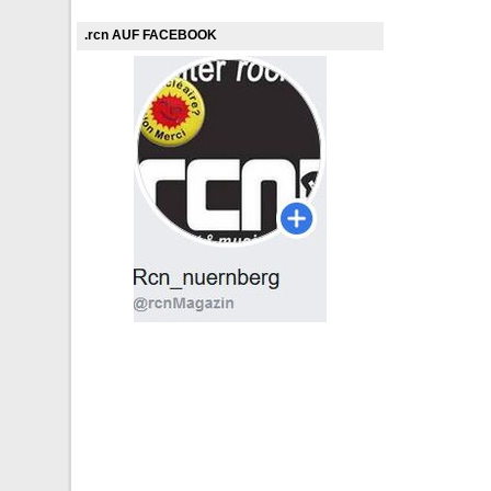
.rcn AUF FACEBOOK