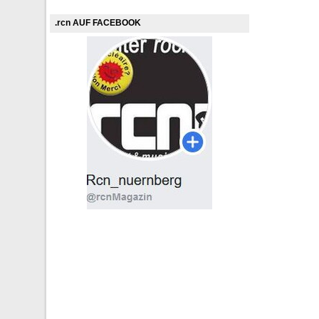
.rcn AUF FACEBOOK