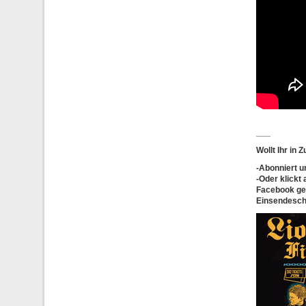
___
Wollt Ihr in
-
Abonniert
u
-Oder klickt
Facebook ger
Einsendesch