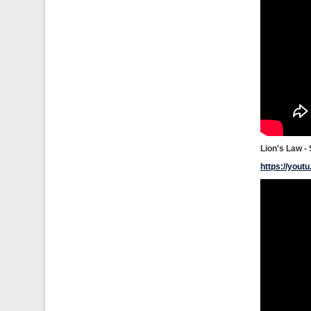
Lion's Law - 
https://you