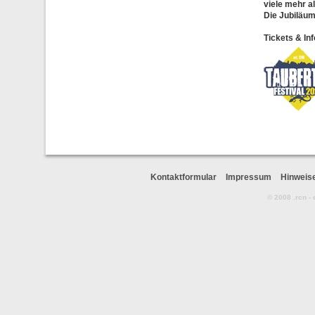
viele mehr a
Die Jubiläum
Tickets & Inf
Kontaktformular
Impressum
Hinweis
© 2008 .rcn -