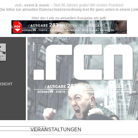
.rcn - event & music
– Seit 36 Jahren gratis! Wir rocken Franken!
Die Infos zur aktuellen Datenschutzverordnung lest Ihr ganz unten in einem Lin
Hier der Link zu aktuellen Ausgabe als pdf:
RSICHT
VERANSTALTUNGEN