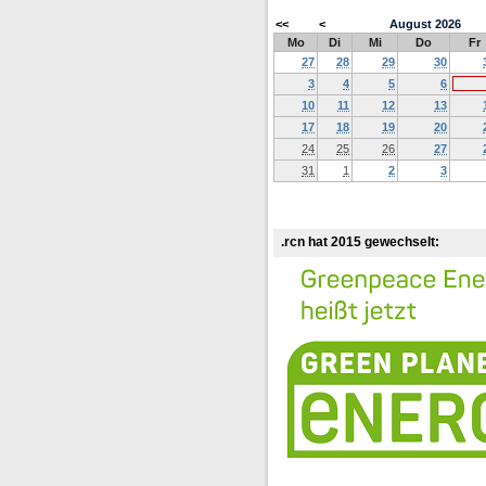
<<
<
August
2026
Mo
Di
Mi
Do
Fr
27
28
29
30
3
4
5
6
10
11
12
13
17
18
19
20
24
25
26
27
31
1
2
3
.rcn hat 2015 gewechselt: