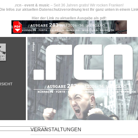
.rcn - event & music
– Seit 36 Jahren gratis! Wir rocken Franken!
Die Infos zur aktuellen Datenschutzverordnung lest Ihr ganz unten in einem Lin
Hier der Link zu aktuellen Ausgabe als pdf:
RSICHT
VERANSTALTUNGEN