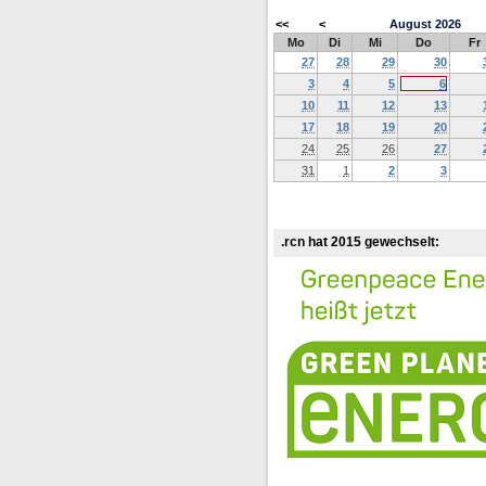
<<
<
August
2026
Mo
Di
Mi
Do
Fr
27
28
29
30
3
4
5
6
10
11
12
13
17
18
19
20
24
25
26
27
31
1
2
3
.rcn hat 2015 gewechselt: