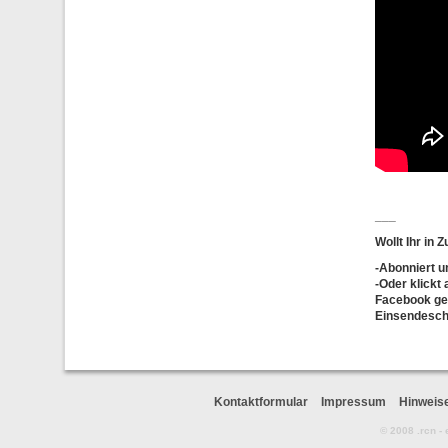
___
Wollt Ihr in
-
Abonniert
u
-Oder klickt
Facebook ger
Einsendesch
Kontaktformular
Impressum
Hinweis
© 2008 .rcn -