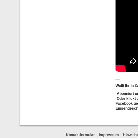
__
Wollt Ihr in
-
Abonniert
u
-Oder klickt
Facebook ger
Einsendesch
Kontaktformular
Impressum
Hinweis