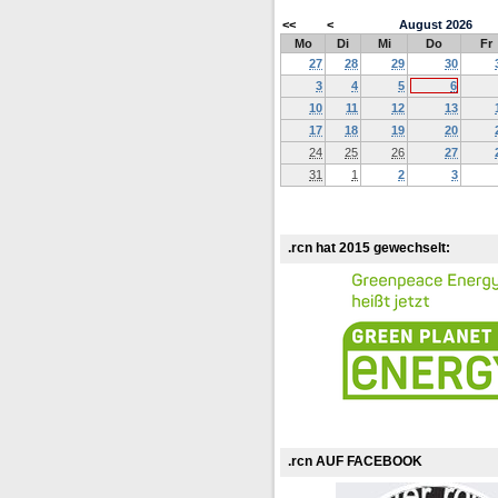
<<
<
August
2026
Mo
Di
Mi
Do
Fr
27
28
29
30
3
4
5
6
10
11
12
13
17
18
19
20
24
25
26
27
31
1
2
3
.rcn hat 2015 gewechselt:
.rcn AUF FACEBOOK