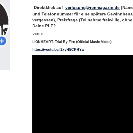
-Direktklick auf
verlosung@rcnmagazin.de
(Name
und Telefonnummer für eine spätere Gewinnbena
vergessen), Preisfrage (Teilnahme freiwillig, oh
Deine PLZ?
VIDEO
LIONHEART- Trial By Fire (Official Music Video)
https://youtu.be/j1xvH5CRHYw