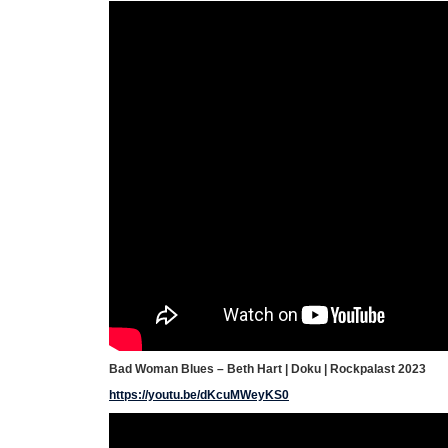
Bad Woman Blues – Beth Hart | Doku | Rockpalast 2023
https://youtu.be/dKcuMWeyKS0