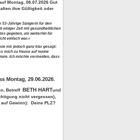
auf Montag, 06.07.2026 Gut
lten ihre Gültigkeit oder
e 53-Jährige Sängerin für den
t einiger Zeit mit gesundheitlichen
tes gegeben, um weiterhin für
cht einfach war.«
ie mir jedoch ganz klar gesagt:
uss mich zu Hause auf meine
onate. Ich möchte vermeiden, dass
ss Montag, 29.06.2026.
BETH HART
n, Betreff
und
htigung nicht vergessen),
ng auf Gewinn):
Deine PLZ?