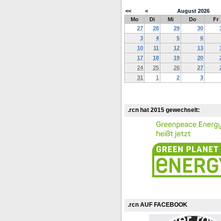
<<
<
August
2026
Mo
Di
Mi
Do
Fr
27
28
29
30
3
4
5
6
10
11
12
13
17
18
19
20
24
25
26
27
31
1
2
3
.rcn hat 2015 gewechselt:
.rcn AUF FACEBOOK