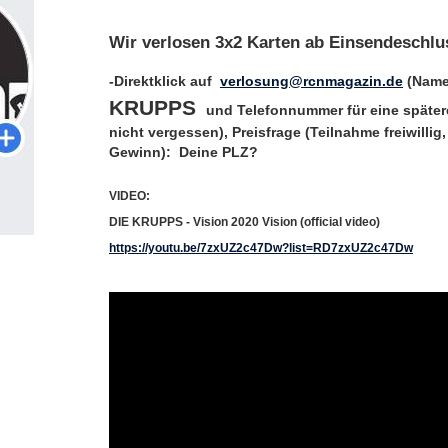
Wir verlosen 3x2 Karten ab Einsendeschlu
-Direktklick auf
verlosung@rcnmagazin.de
(Name
KRUPPS
und Telefonnummer für eine späte
nicht vergessen), Preisfrage (Teilnahme freiwilli
Gewinn):
Deine PLZ?
VIDEO:
DIE KRUPPS - Vision 2020 Vision (official video)
https://youtu.be/7zxUZ2c47Dw?list=RD7zxUZ2c47Dw