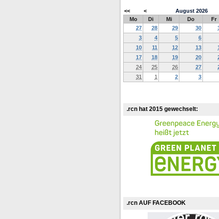
<<
<
August
2026
Mo
Di
Mi
Do
Fr
27
28
29
30
3
4
5
6
10
11
12
13
17
18
19
20
24
25
26
27
31
1
2
3
.rcn hat 2015 gewechselt:
.rcn AUF FACEBOOK