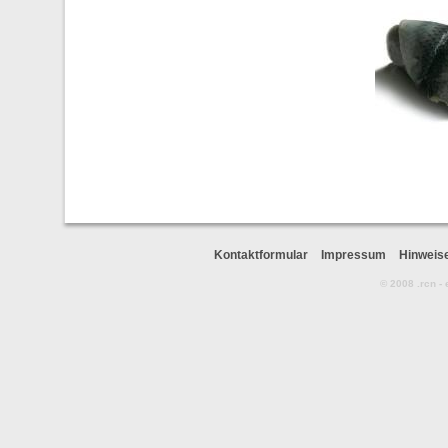
Kontaktformular
Impressum
Hinweis
© 2008 .rcn -