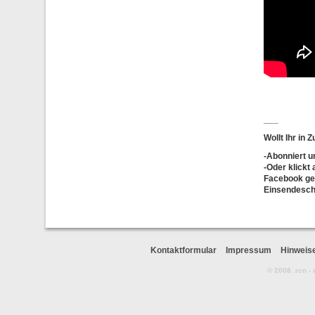
___
Wollt Ihr in
-
Abonniert
u
-Oder klickt
Facebook ger
Einsendesch
Kontaktformular
Impressum
Hinweis
© 2008 .rcn -