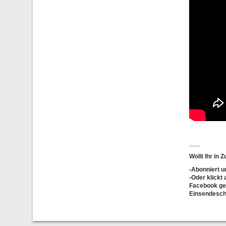
___
Wollt Ihr in
-
Abonniert
u
-Oder klickt
Facebook ger
Einsendesch