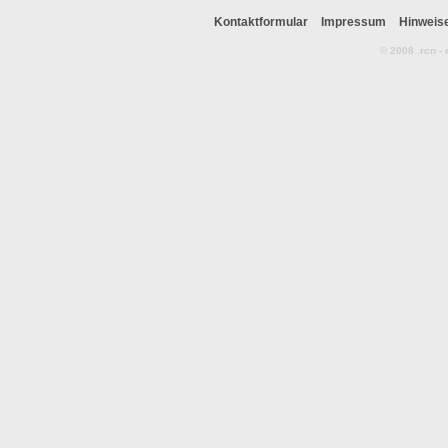
Kontaktformular
Impressum
Hinweis
© 2008 .rcn -