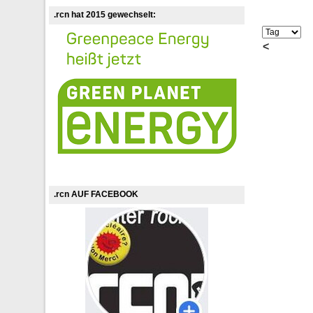
.rcn hat 2015 gewechselt:
<
.rcn AUF FACEBOOK