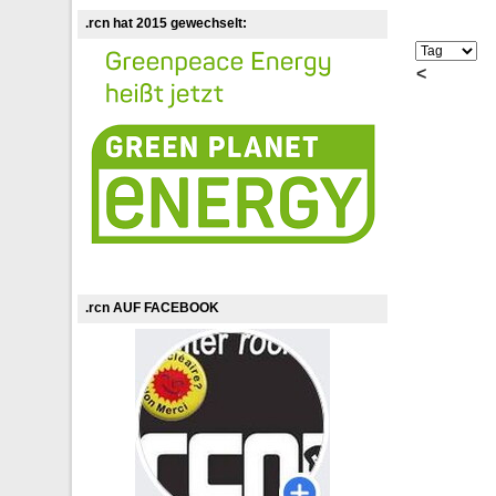
.rcn hat 2015 gewechselt:
<
.rcn AUF FACEBOOK