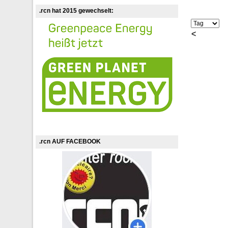
.rcn hat 2015 gewechselt:
<
.rcn AUF FACEBOOK