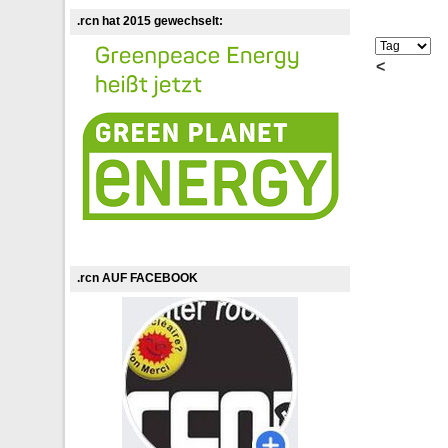
.rcn hat 2015 gewechselt:
<
.rcn AUF FACEBOOK