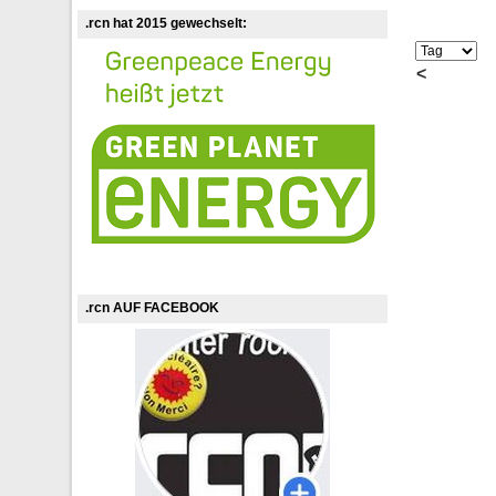
.rcn hat 2015 gewechselt:
<
.rcn AUF FACEBOOK