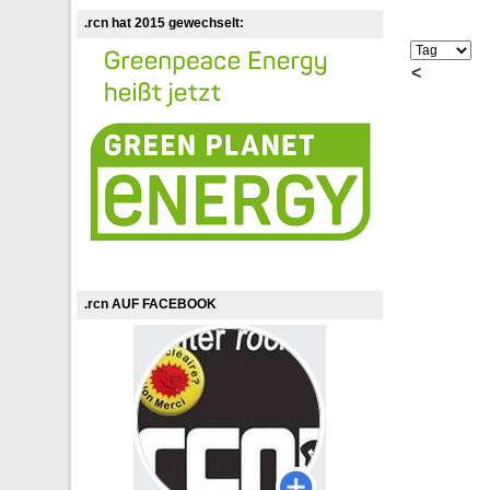
.rcn hat 2015 gewechselt:
<
.rcn AUF FACEBOOK