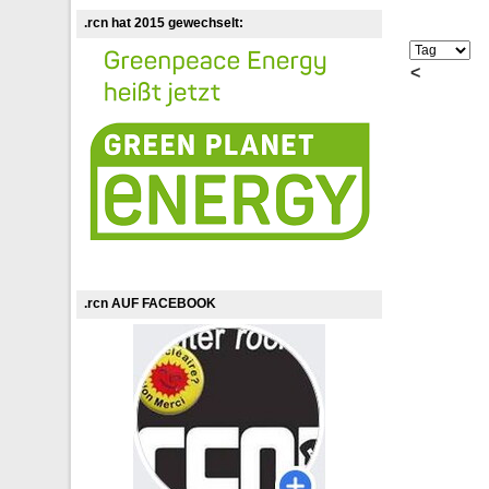
.rcn hat 2015 gewechselt:
<
.rcn AUF FACEBOOK