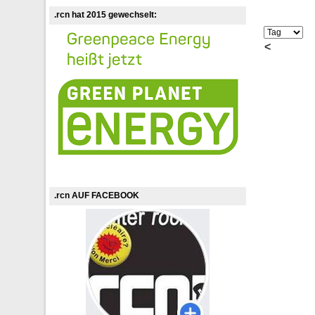
.rcn hat 2015 gewechselt:
<
.rcn AUF FACEBOOK