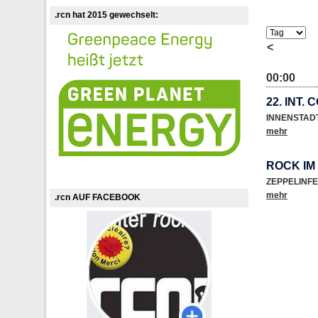
.rcn hat 2015 gewechselt:
<
00:00
22. INT.
INNENSTAD
mehr
ROCK IM
ZEPPELINF
mehr
.rcn AUF FACEBOOK