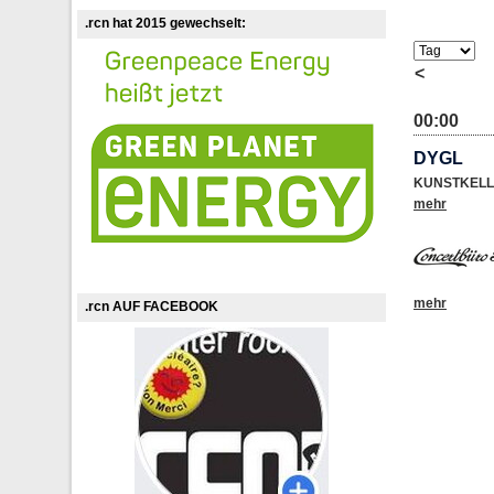
.rcn hat 2015 gewechselt:
<
00:00
DYGL
KUNSTKELL
mehr
mehr
.rcn AUF FACEBOOK