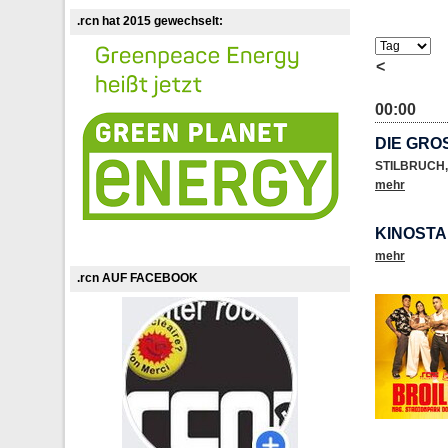
.rcn hat 2015 gewechselt:
<
00:00
DIE GRO
STILBRUCH
,
mehr
KINOSTA
mehr
.rcn AUF FACEBOOK