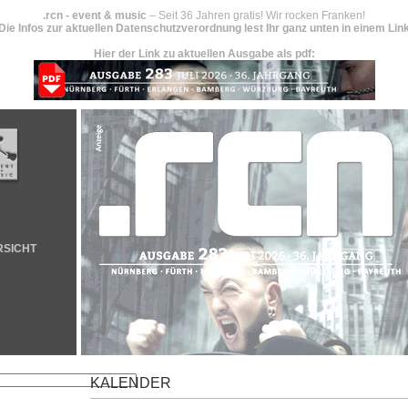
.rcn - event & music
– Seit 36 Jahren gratis! Wir rocken Franken!
Die Infos zur aktuellen Datenschutzverordnung lest Ihr ganz unten in einem Lin
Hier der Link zu aktuellen Ausgabe als pdf:
RSICHT
KALENDER