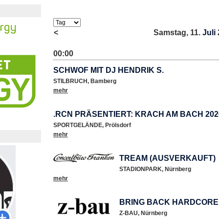
<
Samstag, 11.
Juli
00:00
SCHWOF MIT DJ HENDRIK S.
STILBRUCH
,
Bamberg
mehr
.RCN PRÄSENTIERT: KRACH AM BACH 202
SPORTGELÄNDE
,
Prölsdorf
mehr
TREAM (AUSVERKAUFT)
STADIONPARK
,
Nürnberg
mehr
BRING BACK HARDCORE
Z-BAU
,
Nürnberg