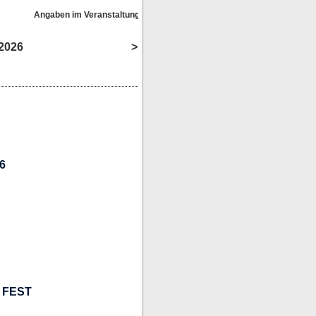
Angaben im Veranstaltungskalender ohne Gewähr!
2026
>
6
 FEST