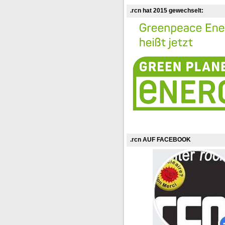
.rcn hat 2015 gewechselt:
.rcn AUF FACEBOOK